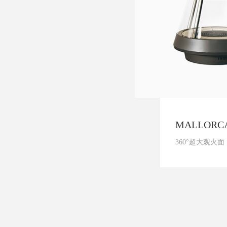
MALLORC
卡
360°超大观火面
玻璃