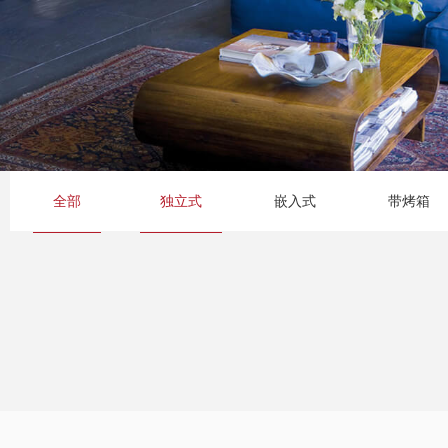
全部
独立式
嵌入式
带烤箱