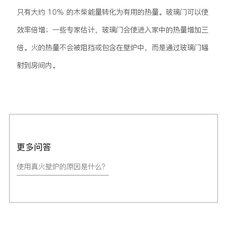
只有大约 10% 的木柴能量转化为有用的热量。玻璃门可以使
效率倍增；一些专家估计，玻璃门会使进入家中的热量增加三
倍。火的热量不会被阻挡或包含在壁炉中，而是通过玻璃门辐
射到房间内。
更多问答
使用真火壁炉的原因是什么？