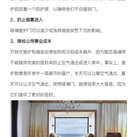
炉前放置一个防护屏，以确保他们不会碰到门。
2、防止烟雾进入
玻璃壁炉门可以减少或消除烟囱突然下沉的影响。
3、降低公用事业成本
开放式壁炉和烟囱会使加热和冷却成本飙升，因为阻尼器通常
不能提供完美的密封来防止空气逸出或进入家中。事实上，壁
炉就像是你家中一扇敞开的窗户，冬天可以让暖空气逸出，夏
天可以让冷空气逸出。使用玻璃门，能源效率大大提高，因为
它们提供了更好的密封。