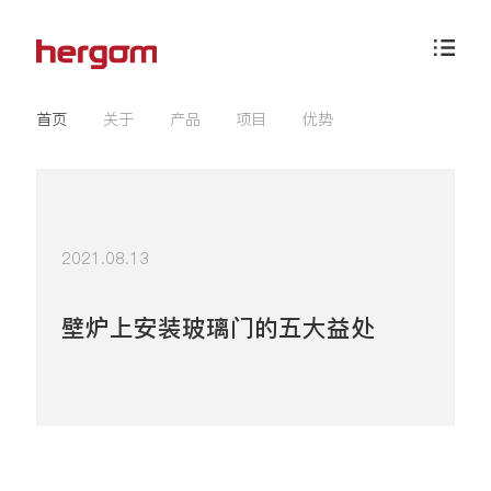
首页
关于
产品
项目
优势
2021.08.13
壁炉上安装玻璃门的五大益处