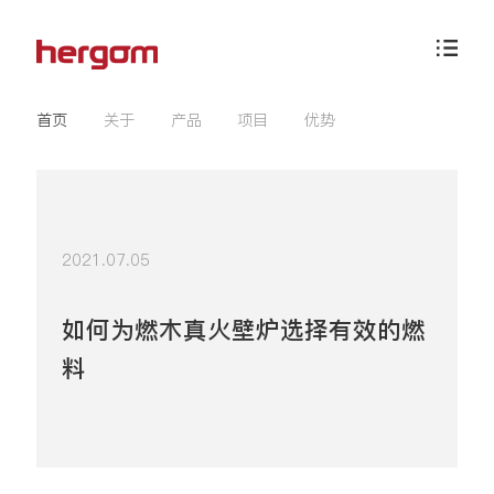
首页
关于
产品
项目
优势
2021.07.05
如何为燃木真火壁炉选择有效的燃
料