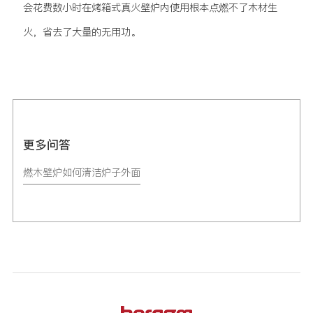
会花费数小时在烤箱式真火壁炉内使用根本点燃不了木材生
火，省去了大量的无用功。
更多问答
燃木壁炉如何清洁炉子外面