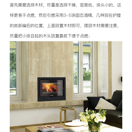
首先需要选择木材，尽量是选择干燥，密度低，块头小的，这
样更易于点燃，然后引燃采用3-5块固态酒精，几种放在炉膛
的底部偏后的位置，上面放置木材即可，摆放木材需要注意，
尽量把小块且轻的木头放置最底下便于点燃；