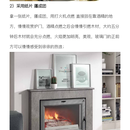
2）采用纸片 攥成团
拿一张纸片，攥成团，用打火机点燃 直接放在靠酒精的地
方，慢慢观赏炉门，酒精点燃之后会慢慢引燃木材，大约五分
钟后木材就会充分点燃，火焰更加明亮，美观，玻璃门的正前
方可以慢慢感受到徐徐的热浪；