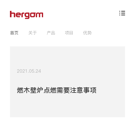
首页
关于
产品
项目
优势
2021.05.24
燃木壁炉点燃需要注意事项