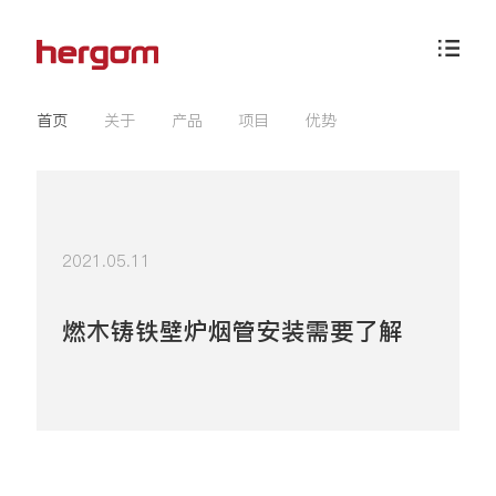
首页
关于
产品
项目
优势
2021.05.11
燃木铸铁壁炉烟管安装需要了解