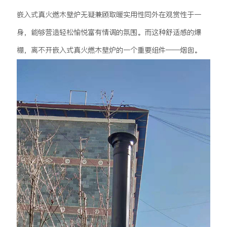
嵌入式真火燃木壁炉无疑兼顾取暖实用性同外在观赏性于一
身，能够营造轻松愉悦富有情调的氛围。而这种舒适感的爆
棚，离不开嵌入式真火燃木壁炉的一个重要组件——烟囱。