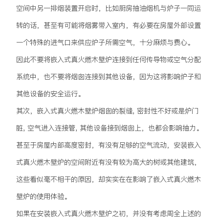
空间中另一排烟装置开启时，比如厨房抽油烟机与炉子一同运
转的话，甚至有可能将烟雾带入室内，有必要在房屋外部设置
一个特殊的进气口来供应炉子所需空气，十分麻烦与费心。
因此不要将嵌入式真火燃木壁炉连接到任何传导物或空气分配
系统中，也不要将烟囱连接到其他设备，因为这将影响炉子和
其他设备的安全运行。
其次，嵌入式真火燃木壁炉烟囱的裂缝, 密封性不好或是炉门
脏, 空气进入连接管, 其他设备接到烟囱上，也都会影响抽力。
甚至于房屋内部高度密封，有没有足够的空气流动，安装嵌入
式真火燃木壁炉的空间附近有没有较为高大的树或其他建筑，
这些看似毫不相干的原因，却实实在在影响了嵌入式真火燃木
壁炉的使用体验。
如果在安装嵌入式真火燃木壁炉之初，并没有考虑周全上述的