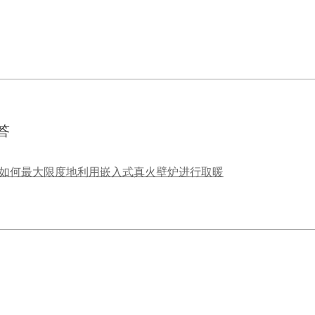
答
如何最大限度地利用嵌入式真火壁炉进行取暖