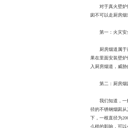
对于真火壁炉
囱不可以走厨房烟
第一：火灾安
厨房烟道属于
果在里面安装壁炉
入厨房烟道，威胁
第二：厨房烟
我们知道，一
径的不锈钢烟囱从其
下，一根直径为20
么样的影响，可以