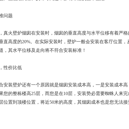
准问题
，真火壁炉烟囱在安装时，烟囱的垂直高度与水平位移有着严格
垂直高度的20%。在实际安装时，壁炉一般会安装在客厅位置，
道，其水平位移及走向将不符合安装标准！
，性价比低
合安装壁炉还有一个原因就是烟囱安装成本高，一是安装成本高
果您的整栋楼高25层，而您是在10层，安装势必需要蜘蛛人来
层位置到顶楼位置，将近50米的高度，其烟囱成本也是您无法接