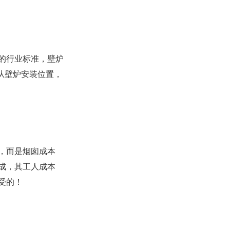
的行业标准，壁炉
从壁炉安装位置，
，而是烟囱成本
完成，其工人成本
受的！